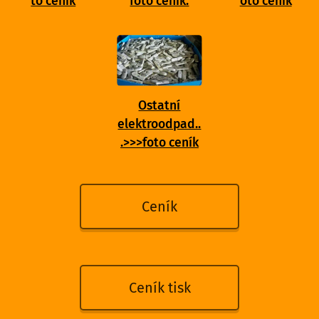
to ceník
foto ceník.
oto ceník
Ostatní
elektroodpad..
.>>>foto ceník
Ceník
Ceník tisk