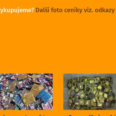
vykupujeme?
Další foto ceníky viz. odkazy