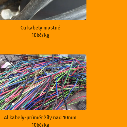
Cu kabely mastné
10kč/kg
Al kabely-průměr žíly nad 10mm
10kč/kg