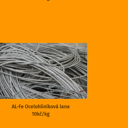
AL-Fe Ocelohliníková lana
10kč/kg