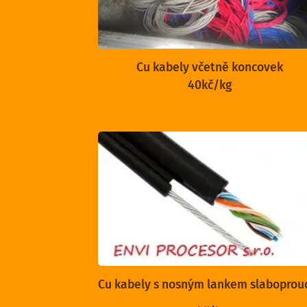
Cu kabely včetně koncovek
40kč/kg
Cu kabely s nosným lankem slabopro