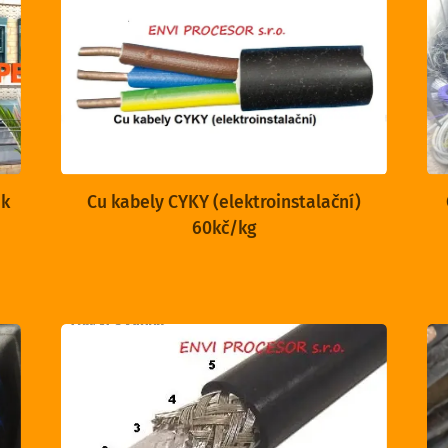
ek
Cu kabely CYKY (elektroinstalační)
60kč/kg