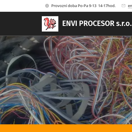
Provozní doba Po-Pa 9-13 14-17hod.
en
ENVI PROCESOR s.r.o.