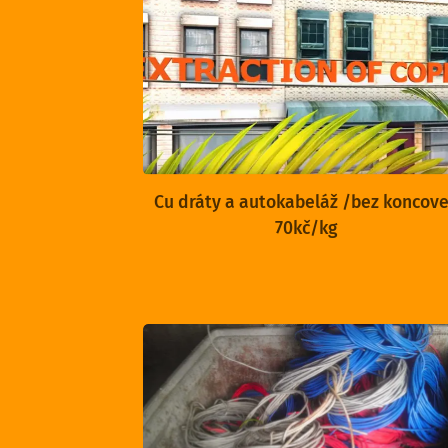
Cu dráty a autokabeláž /bez koncov
70kč/kg