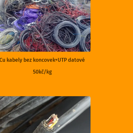
Cu kabely bez koncovek+UTP datové
50kč/kg