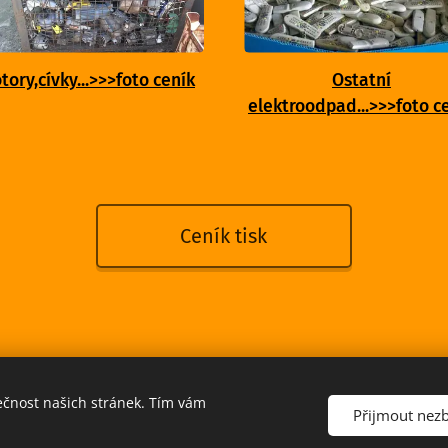
tory,cívky...>>>foto ceník
Ostatní
elektroodpad...>>>foto c
Ceník tisk
ečnost našich stránek. Tím vám
Přijmout nez
110 00