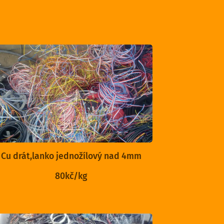
Cu drát,lanko jednožílový nad 4mm
80kč/kg