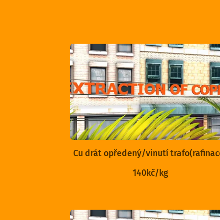
Cu drát opředený/vinutí trafo(rafinac
140kč/kg