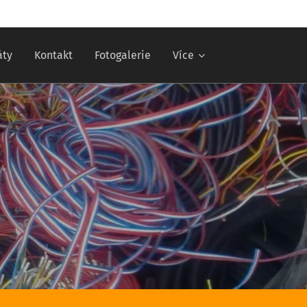
áty
Kontakt
Fotogalerie
Více