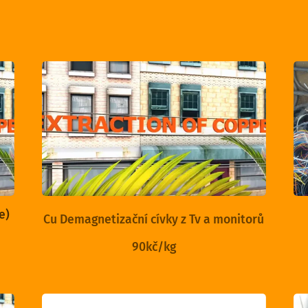
e)
Cu Demagnetizační cívky z Tv a monitorů
90kč/kg